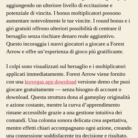
aggiungendo un ulteriore livello di eccitazione e
potenziale di vincita. I bonus moltiplicatori possono
aumentare notevolmente le tue vincite. I round bonus e i
giri gratuiti offrono ulteriori possibilità di centrare il
bersaglio senza rischiare denaro reale aggiuntivo.
Questo incoraggia i nuovi giocatori a giocare a Forest
Arrow e offre un’esperienza di gioco più gratificante.
I colpi sono visualizzati sul bersaglio e i moltiplicatori
applicati immediatamente. Forest Arrow viene fornito
con una
leovegas app download
versione demo che puoi
giocare gratuitamente — senza bisogno di account o
download. Questa struttura dona al gameplay originalità
e azione costante, mentre la curva d’apprendimento
rimane accessibile grazie a una gestione intuitiva dei
comandi. Una colonna sonora delicata crea aspettativa,
mentre effetti chiari accompagnano ogni azione, creando
una connessione soddisfacente tra decisione e risultato.