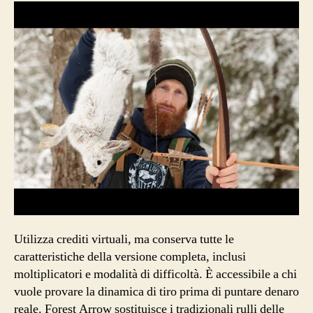
demo
e
truffa
o
affidabile
?
Utilizza crediti virtuali, ma conserva tutte le
caratteristiche della versione completa, inclusi
moltiplicatori e modalità di difficoltà. È accessibile a chi
vuole provare la dinamica di tiro prima di puntare denaro
reale. Forest Arrow sostituisce i tradizionali rulli delle